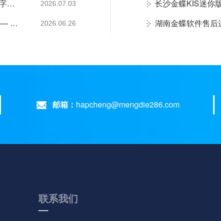
长沙金蝶本地化服务｜湖南梦蝶19年全生命周期数字化落地保障
2026.07.03
湖南金蝶软件总代理是哪家？官方认证铂金代理 —— 湖南梦蝶科技
2026.06.26
邮箱：
hapcheng@mengdie286.com
联系我们