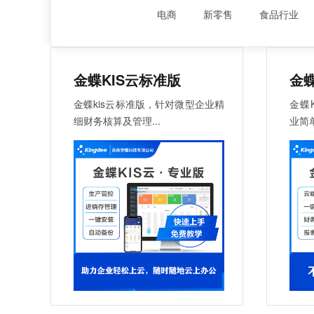
电商
新零售
食品行业
金蝶KIS云标准版
金蝶
金蝶kis云标准版，针对微型企业精
金蝶
细财务核算及管理...
业简单