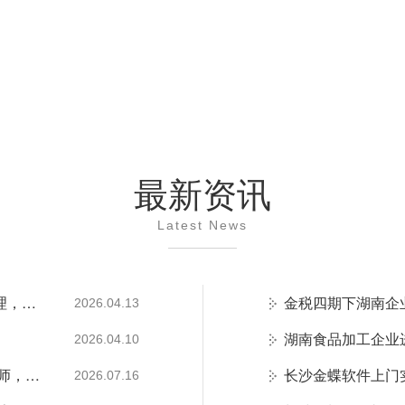
最新资讯
Latest News
权威加冕！梦蝶科技荣膺 2026 金蝶最高级铂金代理，湖南企业数字化首选官方核心伙伴
2026.04.13
2026.04.10
湖南金蝶上门演示预约繁琐？找梦蝶科技销售工程师，一站式统筹行程与现场讲解
2026.07.16