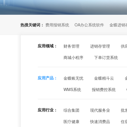
热搜关键词：
费用报销系统
OA办公系统软件
金蝶进销
应用领域：
财务管理
进销存管理
供
商城小程序
下单订货系统
应用产品：
金蝶账无忧
金蝶精斗云
WMS系统
报销费控系统
应用行业：
综合集团
现代服务业
批
医疗健康
快速消费品
住