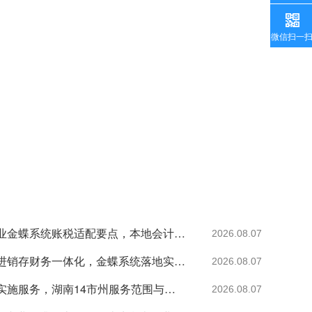
微信扫一
金税四期下湖南企业金蝶系统账税适配要点，本地会计常见问题
2026.08.07
湖南食品加工企业进销存财务一体化，金蝶系统落地实施方案
2026.08.07
长沙金蝶软件上门实施服务，湖南14市州服务范围与响应时效
2026.08.07