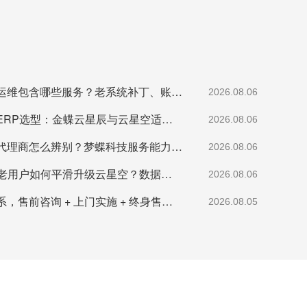
湖南金蝶软件售后运维包含哪些服务？老系统补丁、账套修复说明
2026.08.06
湖南中小制造企业ERP选型：金蝶云星辰与云星空适配场景
2026.08.06
湖南正规金蝶铂金代理商怎么辨别？梦蝶科技服务能力介绍
2026.08.06
湖南金蝶K3 WISE老用户如何平滑升级云星空？数据迁移注意事项
2026.08.06
买金蝶不用多头联系，售前咨询 + 上门实施 + 终身售后统一专线
2026.08.05