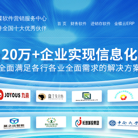
蝶软件营销服务中心
首 页
财务软件
进销存软件
金蝶云ERP
件全国十大优秀伙伴