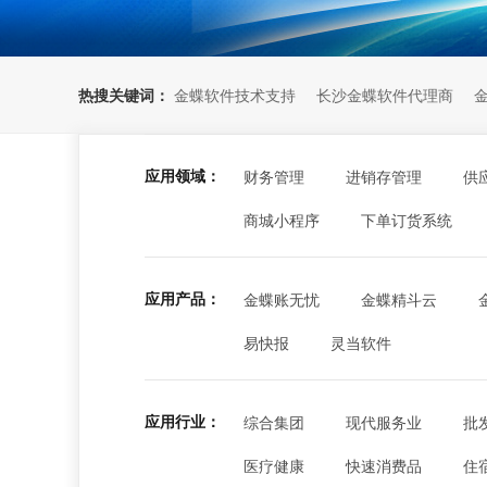
热搜关键词：
金蝶软件技术支持
长沙金蝶软件代理商
应用领域：
财务管理
进销存管理
供
商城小程序
下单订货系统
应用产品：
金蝶账无忧
金蝶精斗云
易快报
灵当软件
应用行业：
综合集团
现代服务业
批
医疗健康
快速消费品
住