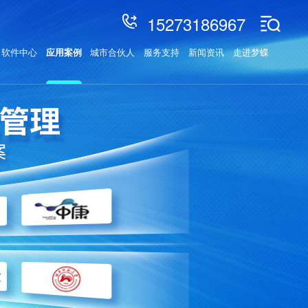
15273186967
软件中心
应用案例
城市合伙人
服务支持
新闻资讯
走进梦蝶