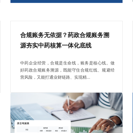
合规账务无依据？药政合规账务溯
源夯实中药核算一体化底线
中药企业经营，合规是生命线，账务是核心线。做
好药政合规账务溯源，既能守住合规红线、规避经
营风险，又能打通业财链路、实现精...