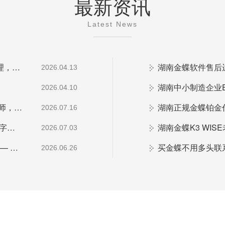
最新资讯
Latest News
权威加冕！梦蝶科技荣膺 2026 金蝶最高级铂金代理，湖南企业数字化首选官方核心伙伴
2026.04.13
2026.04.10
湖南金蝶上门演示预约繁琐？找梦蝶科技销售工程师，一站式统筹行程与现场讲解
2026.07.16
长沙金蝶本地化服务｜湖南梦蝶19年全生命周期数字化落地保障
2026.07.03
湖南金蝶软件总代理是哪家？官方认证铂金代理 —— 湖南梦蝶科技
2026.06.26