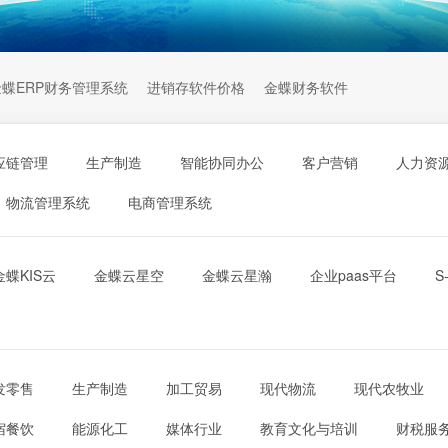
金蝶ERP财务管理系统
进销存软件价格
金蝶财务软件
应链管理
生产制造
智能协同办公
客户营销
人力资
物流管理系统
电商管理系统
金蝶KIS云
金蝶云星空
金蝶云星瀚
企业paas平台
S
发零售
生产制造
加工贸易
现代物流
现代农牧业
宿餐饮
能源化工
媒体行业
教育文化与培训
财税服