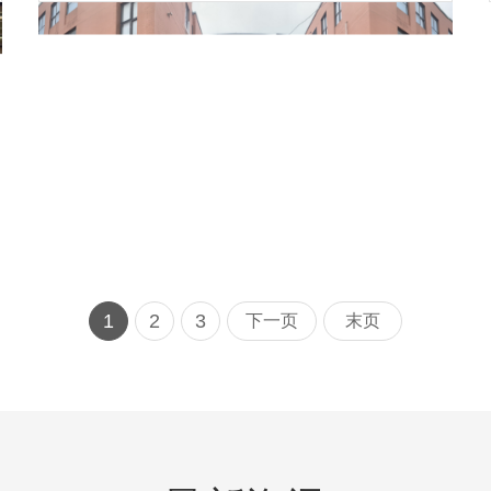
1
2
3
下一页
末页