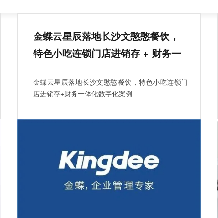
金蝶云星辰落地长沙文憨憨餐饮，
特色小吃连锁门店进销存 + 财务一
体化数字化案例
金蝶云星辰落地长沙文憨憨餐饮，特色小吃连锁门
店进销存+财务一体化数字化案例