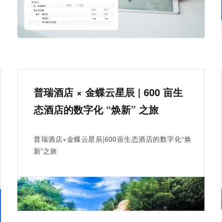
普瑞酒店 × 金蝶云星辰 | 600 亩生
态酒店的数字化 “焕新” 之旅
普瑞酒店×金蝶云星辰|600亩生态酒店的数字化“焕
新”之旅