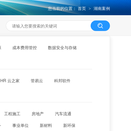
您当前的位置：
首页
湖南案例
>
源
成本费用管控
数据安全与存储
-HR 云之家
管易云
科邦软件
工程施工
房地产
汽车流通
务
事业单位
新材料
新环保