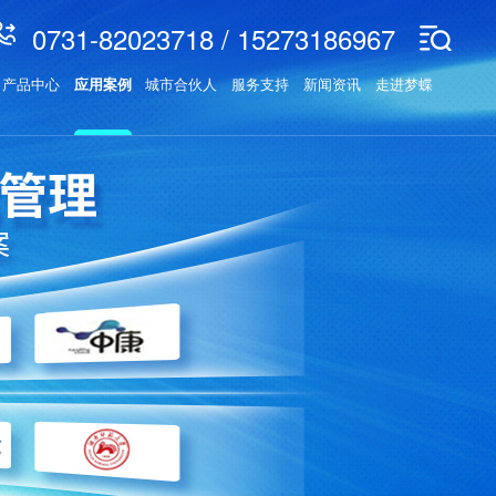
0731-82023718 / 15273186967
产品中心
应用案例
城市合伙人
服务支持
新闻资讯
走进梦蝶