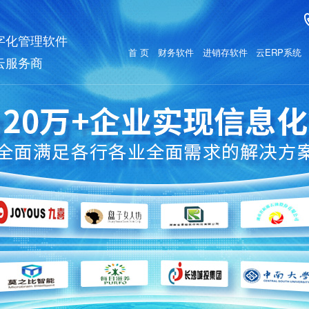
字化管理软件
首 页
财务软件
进销存软件
云ERP系统
云服务商