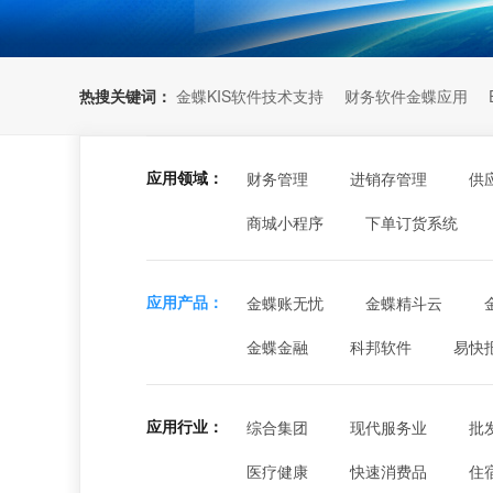
热搜关键词：
金蝶KIS软件技术支持
财务软件金蝶应用
应用领域：
财务管理
进销存管理
供
商城小程序
下单订货系统
应用产品：
金蝶账无忧
金蝶精斗云
金蝶金融
科邦软件
易快
应用行业：
综合集团
现代服务业
批
医疗健康
快速消费品
住