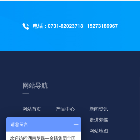
电话：0731-82023718 15273186967
网站导航
网站首页
产品中心
新闻资讯
财务软件
应用案例
走进梦蝶
请您留言
进销存软件
服务支持
网站地图
欢迎访问湖南梦蝶—金蝶集团全国