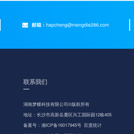
邮箱：
hapcheng@mengdie286.com
联系我们
湖南梦蝶科技有限公司©
版权所有
地址：长沙市高新岳麓区兴工国际园12栋405
备案号：
湘ICP备16017945号
百度统计