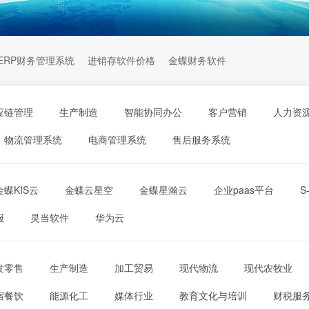
ERP财务管理系统
进销存软件价格
金蝶财务软件
应链管理
生产制造
智能协同办公
客户营销
人力资
物流管理系统
电商管理系统
售后服务系统
金蝶KIS云
金蝶云星空
金蝶星瀚云
企业paas平台
S
报
灵当软件
华为云
发零售
生产制造
加工贸易
现代物流
现代农牧业
宿餐饮
能源化工
媒体行业
教育文化与培训
财税服