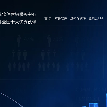
蝶软件营销服务中心
首 页
财务软件
进销存软件
金蝶云ERP
件全国十大优秀伙伴