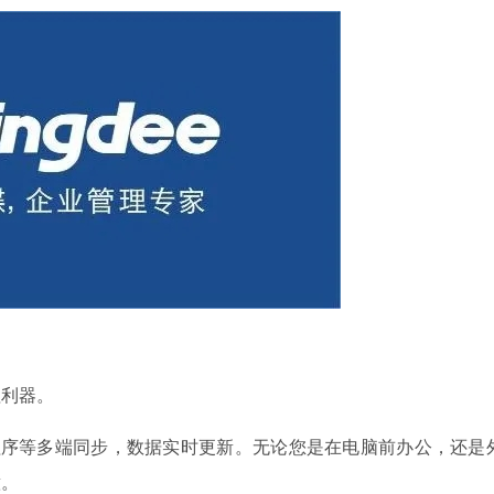
理利器。
程序等多端同步，数据实时更新。无论您是在电脑前办公，还是
意。