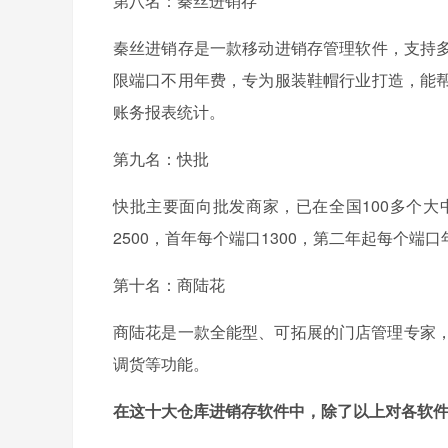
第八名：秦丝进销存
秦丝进销存是一款移动进销存管理软件，支持
限端口不用年费，专为服装鞋帽行业打造，能
账务报表统计。
第九名：快批
快批主要面向批发商家，已在全国100多个
2500，首年每个端口1300，第二年起每个端
第十名：商陆花
商陆花是一款全能型、可拓展的门店管理专家，
调货等功能。
在这十大仓库进销存软件中，除了以上对各软