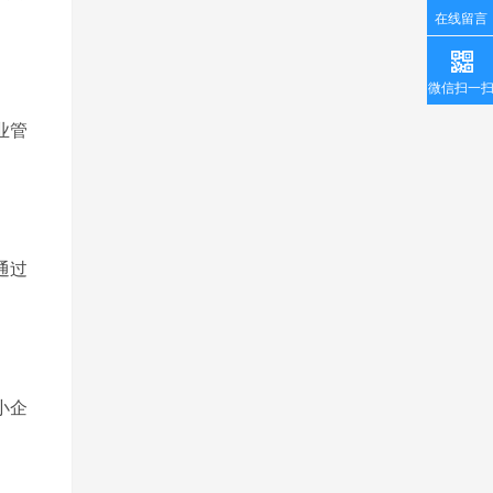
在线留言
微信扫一
业管
通过
小企