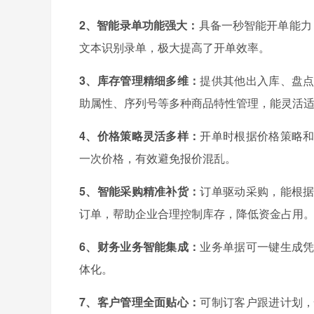
2、智能录单功能强大：
具备一秒智能开单能力
文本识别录单，极大提高了开单效率。
3、库存管理精细多维：
提供其他出入库、盘
助属性、序列号等多种商品特性管理，能灵活
4、价格策略灵活多样：
开单时根据价格策略
一次价格，有效避免报价混乱。
5、智能采购精准补货：
订单驱动采购，能根
订单，帮助企业合理控制库存，降低资金占用
6、财务业务智能集成：
业务单据可一键生成
体化。
7、客户管理全面贴心：
可制订客户跟进计划