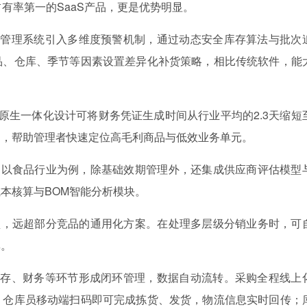
有率第一的SaaS产品，更是优势明显。
存管理系统引入多维度预警机制，通过动态安全库存算法与批次
品、仓库、季节等因素设置差异化补货策略，相比传统软件，能
原生一体化设计可将财务凭证生成时间从行业平均的2.3天缩短
钩，帮助管理者快速定位高毛利商品与低效业务单元。
。以食品行业为例，除基础效期管理外，还集成供应商评估模型
本核算与BOM智能分析模块。
型，远超部分竞品的通用化方案。在处理多层级分销业务时，可
率。
库存、财务等环节形成闭环管理，数据自动流转。采购全程线上
，仓库员移动端扫码即可完成拣货、发货，物流信息实时回传；