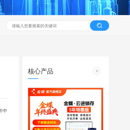
核心产品
+
件中