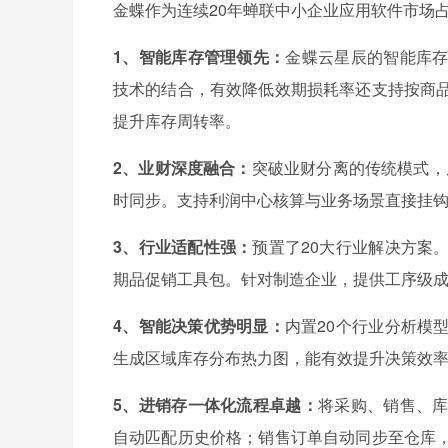
金蝶作为连续20年蝉联中小企业应用软件市场占
1、智能库存管理领先：
金蝶云星辰的智能库
技术的结合，有效降低效期损耗率还支持按商
提升库存周转率。
2、业财深度融合：
突破业财分离的传统模式，
时同步。支持利润中心核算与业务场景直接挂
3、行业适配性强：
预置了20大行业解决方案
期品促销工具包。针对制造企业，提供工序级成
4、智能决策优势明显：
内置20个行业分析模
生成区域库存分布热力图，能有效提升决策效
5、进销存一体化流程卓越：
将采购、销售、
自动匹配历史价格；销售订单自动同步至仓库