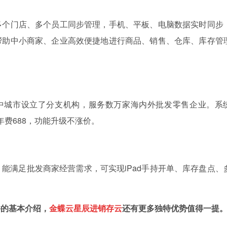
多个门店、多个员工同步管理，手机、平板、电脑数据实时同步
帮助中小商家、企业高效便捷地进行商品、销售、仓库、库存管
大中城市设立了分支机构，服务数万家海内外批发零售企业。系
口年费688，功能升级不涨价。
能满足批发商家经营需求，可实现iPad手持开单、库存盘点、
件的基本介绍，
金蝶云星辰进销存云
还有更多独特优势值得一提