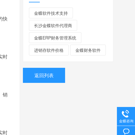
金蝶软件技术支持
约快
长沙金蝶软件代理商
金蝶ERP财务管理系统
进销存软件价格
金蝶财务软件
实时
返回列表
、销
金蝶咨询
实时