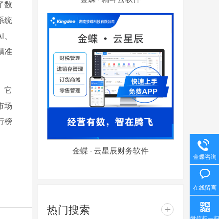
了数
系统
I、
精准
。它
市场
行榜
金蝶 · 云星辰财务软件
金蝶咨询
在线留言
热门搜索
+
微信扫一