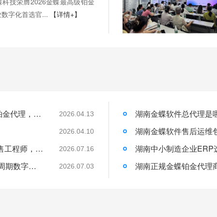
科技荣膺2026金蝶最高级铂金
数字化首选官...
【详情+】
权威加冕！梦蝶科技荣膺 2026 金蝶最高级铂金代理，湖南企业数字化首选官方核心伙伴
2026.04.13
）
2026.04.10
湖南金蝶上门演示预约繁琐？找梦蝶科技销售工程师，一站式统筹行程与现场讲解
2026.07.16
长沙金蝶本地化服务｜湖南梦蝶19年全生命周期数字化落地保障
2026.07.03