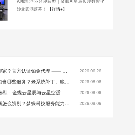
AI赋能企业合规转型｜金蝶AI星辰长沙数智化
沙龙圆满落幕！
【详情+】
湖南金蝶软件总代理是哪家？官方认证铂金代理 —— 湖南梦蝶科技
2026.06.26
湖南金蝶软件售后运维包含哪些服务？老系统补丁、账套修复说明
2026.08.06
湖南中小制造企业ERP选型：金蝶云星辰与云星空适配场景
2026.08.06
湖南正规金蝶铂金代理商怎么辨别？梦蝶科技服务能力介绍
2026.08.06