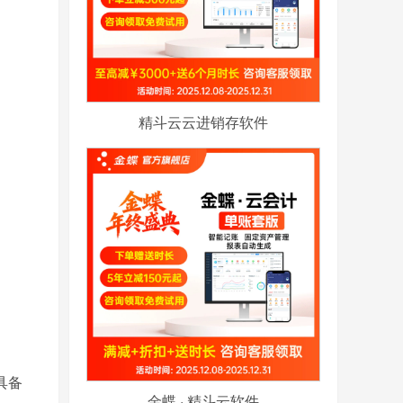
精斗云云进销存软件
具备
金蝶 · 精斗云软件