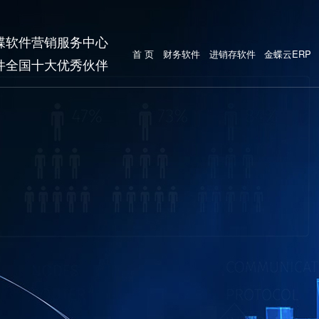
蝶软件营销服务中心
首 页
财务软件
进销存软件
金蝶云ERP
件全国十大优秀伙伴