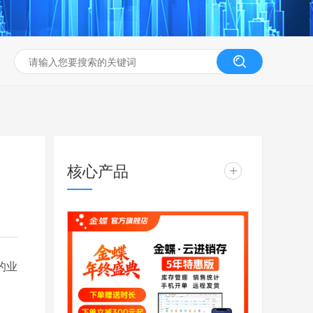
核心产品
+
的业