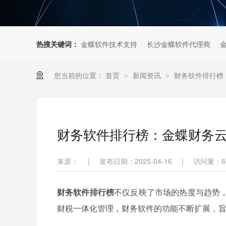
热搜关键词：
金蝶软件技术支持
长沙金蝶软件代理商
您当前的位置：
首页
新闻资讯
财务软件排行榜
>
>
财务软件排行榜：金蝶财务
来源：
|
发布日期：2025-04-16
|
访问量：
6
财务软件排行榜
不仅反映了市场的热度与趋势
财税一体化管理，财务软件的功能不断扩展，