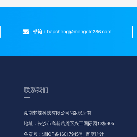
邮箱：
hapcheng@mengdie286.com
联系我们
湖南梦蝶科技有限公司©
版权所有
地址：长沙市高新岳麓区兴工国际园12栋405
备案号：
湘ICP备16017945号
百度统计