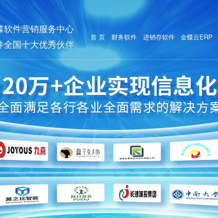
蝶软件营销服务中心
首 页
财务软件
进销存软件
金蝶云ERP
件全国十大优秀伙伴