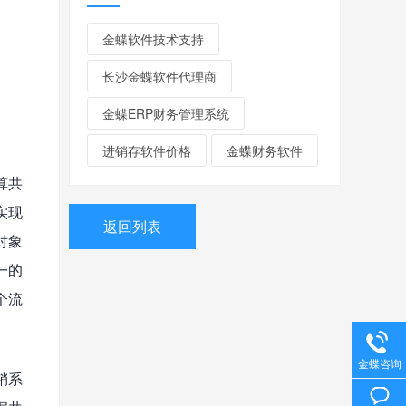
金蝶软件技术支持
长沙金蝶软件代理商
金蝶ERP财务管理系统
进销存软件价格
金蝶财务软件
算共
实现
返回列表
对象
一的
个流
金蝶咨询
销系