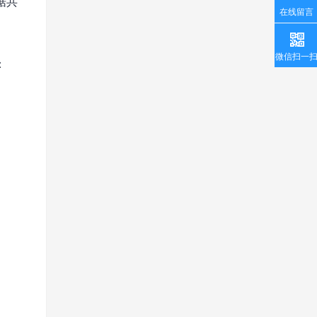
据共
在线留言
微信扫一
：