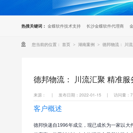
热搜关键词：
金蝶软件技术支持
长沙金蝶软件代理商
您当前的位置：
首页
湖南案例
德邦物流： 川流
>
>
德邦物流： 川流汇聚 精准服
来源：
|
发布日期：2022-01-15
|
访问量：
7
客户概述
德邦快递自1996年成立，现已成长为一家以