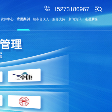
15273186967
软件中心
应用案例
城市合伙人
服务支持
新闻资讯
走进梦蝶