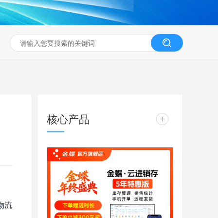
核心产品
+
物流