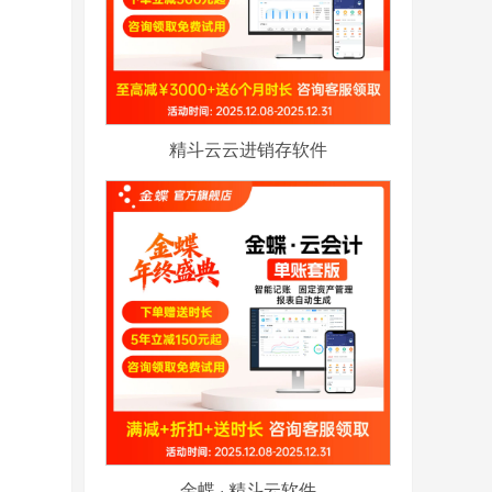
精斗云云进销存软件
金蝶 · 精斗云软件