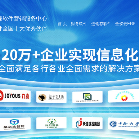
蝶软件营销服务中心
首 页
财务软件
进销存软件
金蝶云ERP
件全国十大优秀伙伴