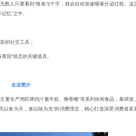
至无数人只要看到“辣条”2个字，就会自动加速唾液分泌过程。这
记忆”之中。
色彩的社交工具；
爷青回”状态的关键道具。
企业简介
月，主要生产鸿旺牌鸡汁素牛筋、馋香嘴“等系列休闲食品，集研发
民以食为天，食以味为先”的消费理念，精心打造深受消费者喜