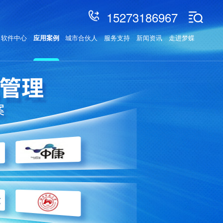
15273186967
软件中心
应用案例
城市合伙人
服务支持
新闻资讯
走进梦蝶