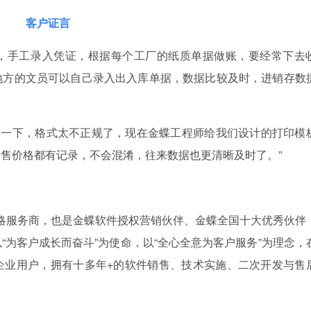
客户证言
的，手工录入凭证，根据每个工厂的纸质单据做账，要经常下去
地方的文员可以自己录入出入库单据，数据比较及时，进销存数
e打印一下，格式太不正规了，现在金蝶工程师给我们设计的打印模
售价格都有记录，不会混淆，往来数据也更清晰及时了。”
战略服务商，也是金蝶软件授权营销伙伴、金蝶全国十大优秀伙伴
“为客户成长而奋斗”为使命，以“全心全意为客户服务”为理念，
企业用户，拥有十多年+的软件销售、技术实施、二次开发与售