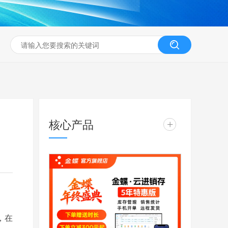
核心产品
+
，在