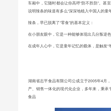
车厢中，它随时都会让你高呼“防不胜防”。甚
说明辣条的味道有多么“深深地植入中国人的童年
辣条，早已脱离了“零食”的基本定义：
在小朋友眼中，它是一种能够体现出几分叛逆
在成年人心中，它是童年记忆的载体，是触发“
湖南省志平食品有限公司公成立于2005年4
产、销售一体化的现代化企业，多年来，秉承“
食品