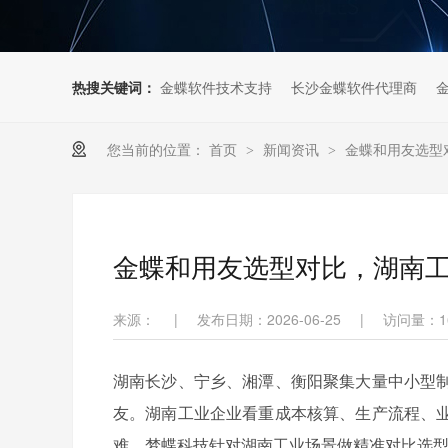
热搜关键词：
金蝶软件技术支持
长沙金蝶软件代理商
您当前的位置：
首页
新闻资讯
金蝶和用友选型
>
>
金蝶和用友选型对比，湖南
来源：
|
发布日期：2026-06-25
|
访问量：
1
湖南长沙、宁乡、湘潭、衡阳聚集大量中小型
友。湖南工业企业看重成本核算、生产流程、
难。梦蝶科技针对湖南工业场景做精准对比选