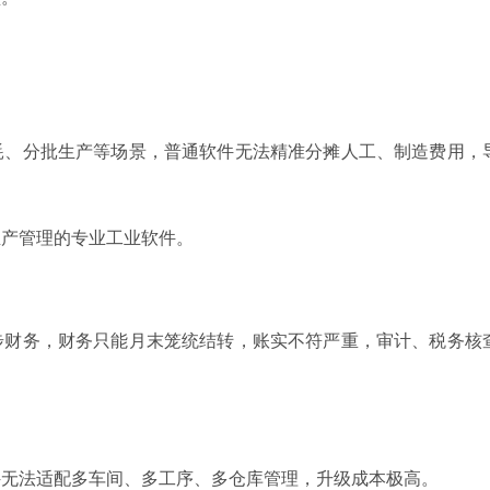
耗、分批生产等场景，普通软件无法精准分摊人工、制造费用，
生产管理的专业工业软件。
步财务，财务只能月末笼统结转，账实不符严重，审计、税务核
件无法适配多车间、多工序、多仓库管理，升级成本极高。