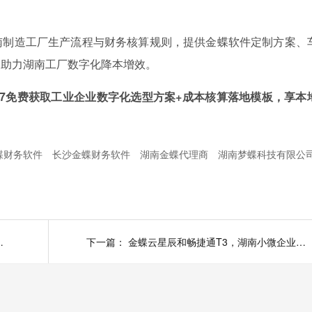
南制造工厂生产流程与财务核算规则，提供金蝶软件定制方案、
，助力湖南工厂数字化降本增效。
6967免费获取工业企业数字化选型方案+成本核算落地模板，享本
蝶财务软件
长沙金蝶财务软件
湖南金蝶代理商
湖南梦蝶科技有限公
收费和免费差距在哪？
下一篇：
金蝶云星辰和畅捷通T3，湖南小微企业财务软件横向测评！