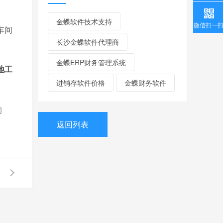
金蝶软件技术支持
微信扫一
车间
长沙金蝶软件代理商
金蝶ERP财务管理系统
地工
进销存软件价格
金蝶财务软件
司
返回列表