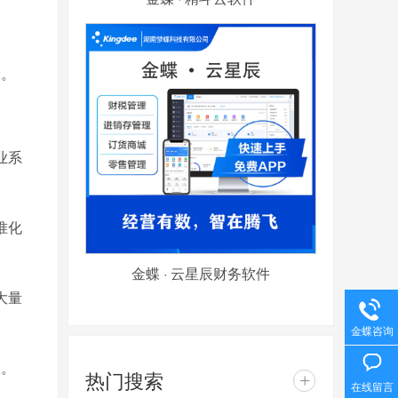
设。
业系
准化
金蝶 · 云星辰财务软件
大量
金蝶咨询
大。
热门搜索
+
在线留言