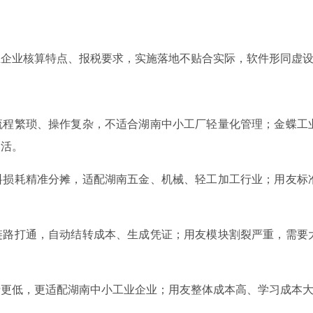
业企业核算特点、报税要求，实施落地不贴合实际，软件形同虚
流程繁琐、操作复杂，不适合湖南中小工厂轻量化管理；金蝶工
灵活。
料损耗精准分摊，适配湖南五金、机械、轻工加工行业；用友标
链路打通，自动结转成本、生成凭证；用友模块割裂严重，需要
费更低，更适配湖南中小工业企业；用友整体成本高、学习成本