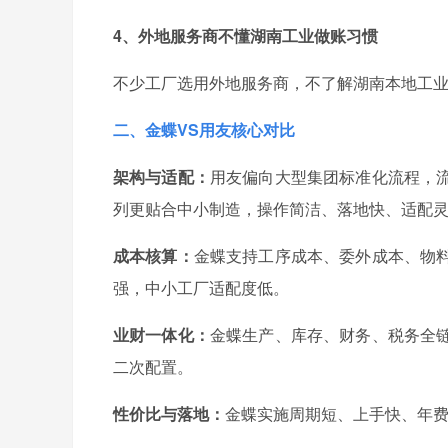
4、外地服务商不懂湖南工业做账习惯
不少工厂选用外地服务商，不了解湖南本地工
二、金蝶VS用友核心对比
架构与适配：
用友偏向大型集团标准化流程，
列更贴合中小制造，操作简洁、落地快、适配
成本核算：
金蝶支持工序成本、委外成本、物
强，中小工厂适配度低。
业财一体化：
金蝶生产、库存、财务、税务全
二次配置。
性价比与落地：
金蝶实施周期短、上手快、年