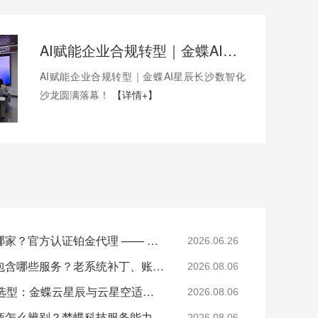
AI赋能企业合规转型｜金蝶AI星辰长沙数智化沙龙圆满落幕！
AI赋能企业合规转型｜金蝶AI星辰长沙数智化
沙龙圆满落幕！
【详情+】
湖南金蝶软件总代理是哪家？官方认证铂金代理 —— 湖南梦蝶科技
2026.06.26
湖南金蝶软件售后运维包含哪些服务？老系统补丁、账套修复说明
2026.08.06
湖南中小制造企业ERP选型：金蝶云星辰与云星空适配场景
2026.08.06
湖南正规金蝶铂金代理商怎么辨别？梦蝶科技服务能力介绍
2026.08.06