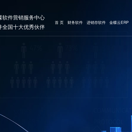
蝶软件营销服务中心
首 页
财务软件
进销存软件
金蝶云ERP
件全国十大优秀伙伴