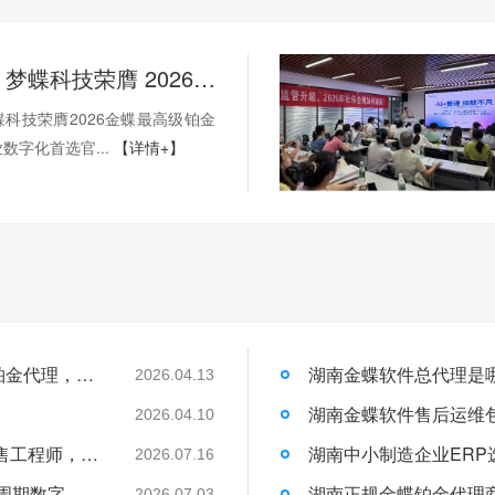
权威加冕！梦蝶科技荣膺 2026 金蝶最高级铂金代理，湖南企业数字化首选官方核心伙伴
科技荣膺2026金蝶最高级铂金
数字化首选官...
【详情+】
权威加冕！梦蝶科技荣膺 2026 金蝶最高级铂金代理，湖南企业数字化首选官方核心伙伴
2026.04.13
）
2026.04.10
湖南金蝶上门演示预约繁琐？找梦蝶科技销售工程师，一站式统筹行程与现场讲解
2026.07.16
长沙金蝶本地化服务｜湖南梦蝶19年全生命周期数字化落地保障
2026.07.03