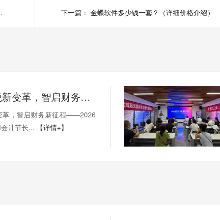
，提升效率不是梦！
下一篇：
金蝶软件多少钱一套？（详细价格介绍）
AI赋能财税新变革，智启财务新征程——2026第十一届金蝶 AI 会计节长沙站圆满落幕！
变革，智启财务新征程——2026
会计节长...
【详情+】