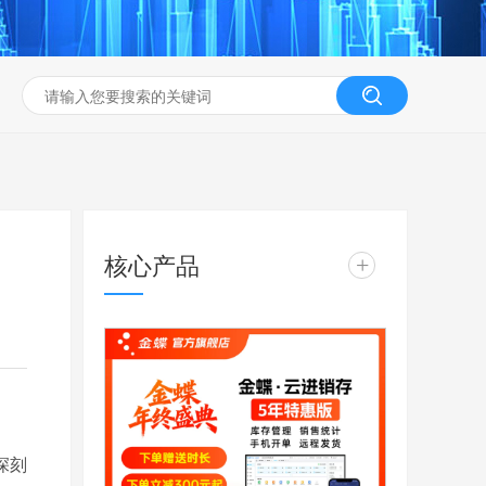
核心产品
+
深刻