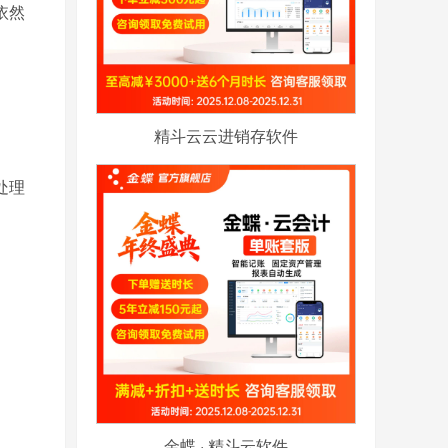
依然
精斗云云进销存软件
处理
金蝶 · 精斗云软件