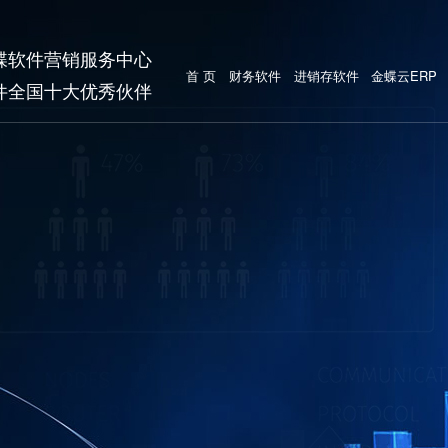
蝶软件营销服务中心
首 页
财务软件
进销存软件
金蝶云ERP
件全国十大优秀伙伴