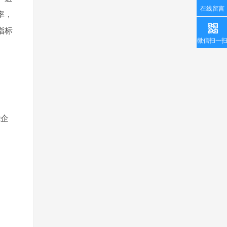
在线留言
率，
指标
微信扫一
能企