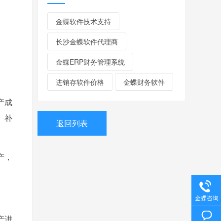
金蝶软件技术支持
长沙金蝶软件代理商
金蝶ERP财务管理系统
进销存软件价格
金蝶财务软件
产成
、补
返回列表
产，
金蝶咨询
产进