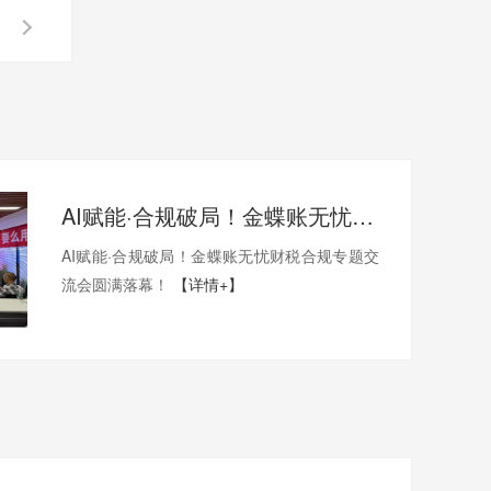
AI赋能·合规破局！金蝶账无忧财税合规专题交流会圆满落幕！
AI赋能·合规破局！金蝶账无忧财税合规专题交
流会圆满落幕！
【详情+】