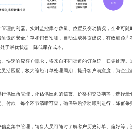
存管理的利器。实时监控库存数量、位置及变动情况，企业可随
据预设的安全库存和销售预测，自动生成补货建议，有效避免库
终处于最优状态，降低库存成本。
合。快速响应客户需求，将来自不同渠道的订单统一归集处理。
式灵活匹配，极大缩短订单处理周期，提升客户满意度，为企业
进行供应商管理，评估供应商的信誉、价格和交货期等，选择最
货、付款，每个环节清晰可查，确保采购活动顺利进行，降低采
户信息集中管理，销售人员可随时了解客户历史订单、偏好等，