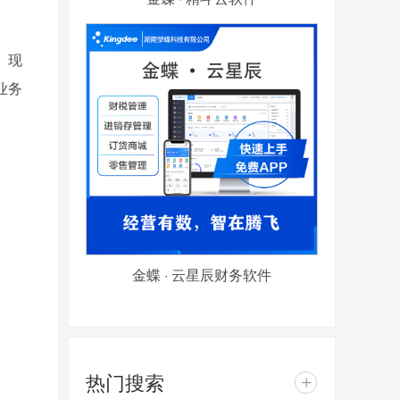
、现
业务
。
金蝶 · 云星辰财务软件
热门搜索
+