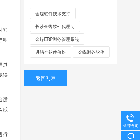
金蝶软件技术支持
长沙金蝶软件代理商
时知
金蝶ERP财务管理系统
存积
进销存软件价格
金蝶财务软件
通过
赢得
返回列表
合适
购成
金蝶咨询
进行