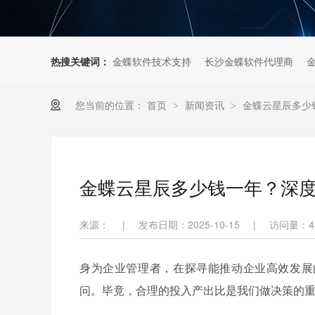
热搜关键词：
金蝶软件技术支持
长沙金蝶软件代理商
您当前的位置：
首页
新闻资讯
金蝶云星辰多少
>
>
金蝶云星辰多少钱一年？深
来源：
|
发布日期：2025-10-15
|
访问量：
4
身为企业管理者，在探寻能推动企业高效发展
问。毕竟，合理的投入产出比是我们做决策的