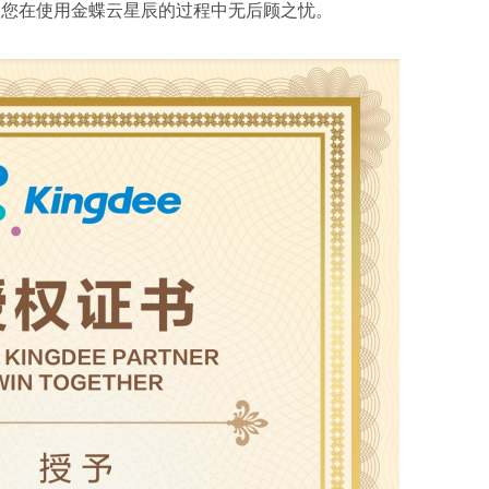
保您在使用金蝶云星辰的过程中无后顾之忧。