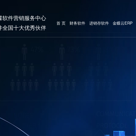
蝶软件营销服务中心
首 页
财务软件
进销存软件
金蝶云ERP
件全国十大优秀伙伴