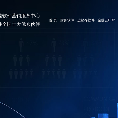
蝶软件营销服务中心
首 页
财务软件
进销存软件
金蝶云ERP
件全国十大优秀伙伴