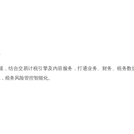
平
规，结合交易计税引擎及内容服务，打通业务、财务、税务数
化，税务风险管控智能化。