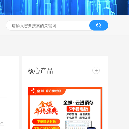
核心产品
+
型企