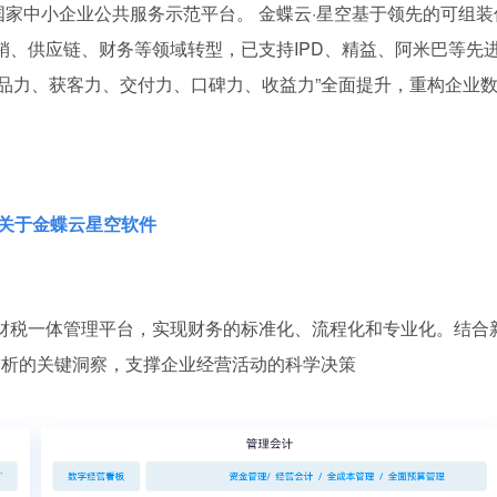
国家中小企业公共服务示范平台。 金蝶云·星空基于领先的可组装
销、供应链、财务等领域转型，已支持IPD、精益、阿米巴等先
产品力、获客力、交付力、口碑力、收益力”全面提升，重构企业
关于金蝶云星空软件
业财税一体管理平台，实现财务的标准化、流程化和专业化。结合
分析的关键洞察，支撑企业经营活动的科学决策