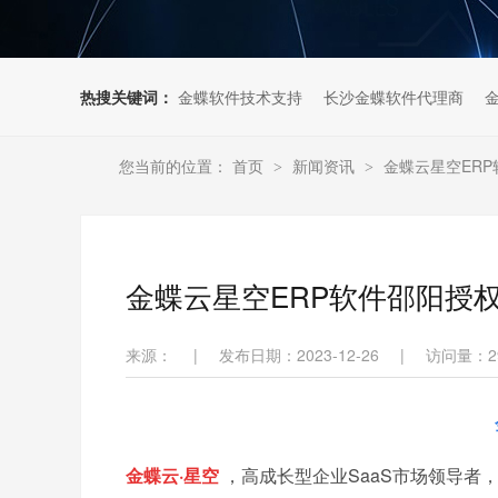
热搜关键词：
金蝶软件技术支持
长沙金蝶软件代理商
您当前的位置：
首页
新闻资讯
金蝶云星空ER
>
>
金蝶云星空ERP软件邵阳授
来源：
|
发布日期：2023-12-26
|
访问量：
2
金蝶云·星空
，高成长型企业SaaS市场领导者