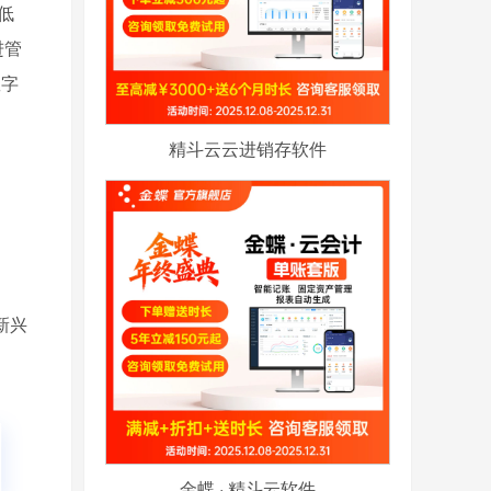
低
进管
数字
精斗云云进销存软件
新兴
金蝶 · 精斗云软件