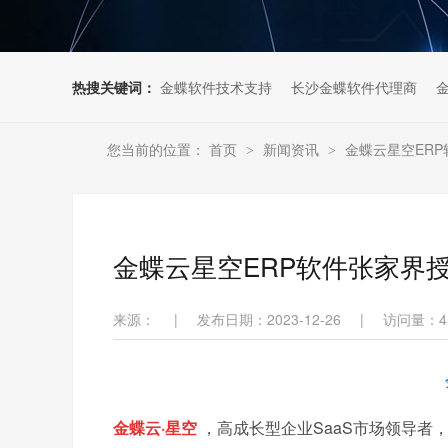
热搜关键词：
金蝶软件技术支持
长沙金蝶软件代理商
您当前的位置：
首页
新闻资讯
金蝶云星空ER
>
>
金蝶云星空ERP软件张家界
来源：
|
发布日期：2023-12-26
|
访问量：
4
金蝶云·星空
，高成长型企业SaaS市场领导者