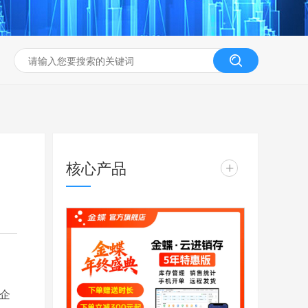
核心产品
+
型企