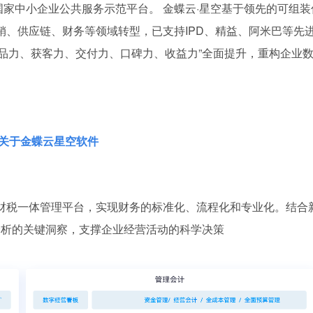
国家中小企业公共服务示范平台。 金蝶云·星空基于领先的可组装
销、供应链、财务等领域转型，已支持IPD、精益、阿米巴等先
产品力、获客力、交付力、口碑力、收益力”全面提升，重构企业
关于金蝶云星空软件
业财税一体管理平台，实现财务的标准化、流程化和专业化。结合
分析的关键洞察，支撑企业经营活动的科学决策