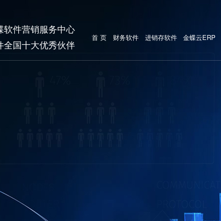
蝶软件营销服务中心
首 页
财务软件
进销存软件
金蝶云ERP
件全国十大优秀伙伴