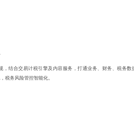
平
规，结合交易计税引擎及内容服务，打通业务、财务、税务数
化，税务风险管控智能化。