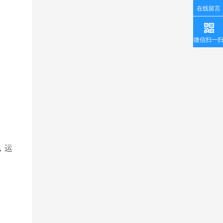
在线留言
微信扫一
，运