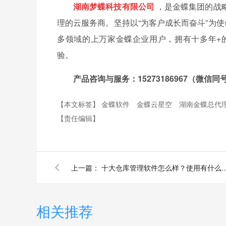
湖南梦蝶科技有限公司
，是金蝶集团的战
理的云服务商。坚持以“为客户成长而奋斗”为
多领域的上万家金蝶企业用户，拥有十多年+
验。
产品咨询与服务：15273186967（微信同
【本文标签】
金蝶软件
金蝶云星空
湖南金蝶总代
【责任编辑】
上一篇：
十大仓库管理软件怎么样？
相关推荐