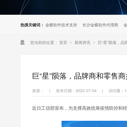
热搜关键词：
金蝶软件技术支持
长沙金蝶软件代理商
您当前的位置：
首页
新闻资讯
巨“星”陨落，
>
>
巨“星”陨落，品牌商和零售
来源：
|
发布日期：2022-07-04
|
访问量：
1
近日工信部宣布，为支撑高效统筹疫情防控和经