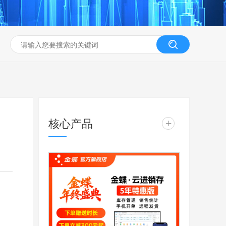
核心产品
+