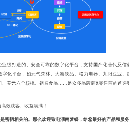
于企业级打造的、安全可靠的数字化平台，支持国产化替代及信
数字化平台，如元气森林、大窑饮品、格力电器、九阳豆业、
间、养元六个核桃、祖名食品……是众多品牌商&零售商的首选
力高效获客、收益满满！
务是密切相关的。那么欢迎致电湖南梦蝶，给您最好的产品和服