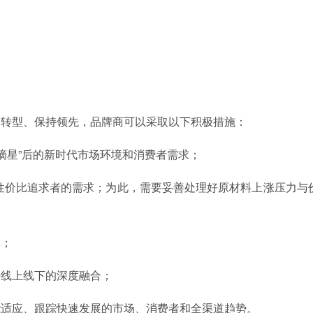
速转型、保持领先，品牌商可以采取以下积极措施：
摘星”后的新时代市场环境和消费者需求；
性价比追求者的需求；为此，需要妥善处理好原材料上涨压力与
率；
好线上线下的深度融合；
能适应、跟踪快速发展的市场、消费者和全渠道趋势。