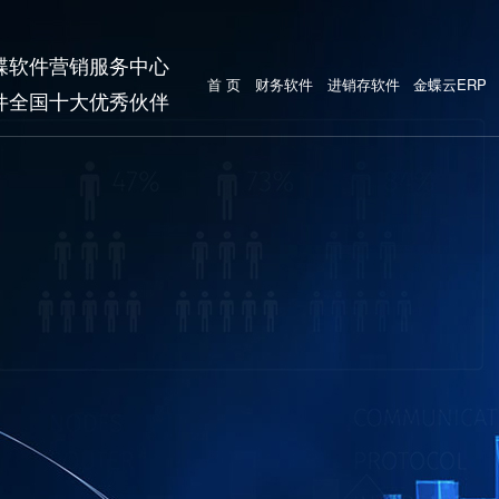
蝶软件营销服务中心
首 页
财务软件
进销存软件
金蝶云ERP
件全国十大优秀伙伴