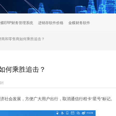
金蝶ERP财务管理系统
进销存软件价格
金蝶财务软件
品牌商和零售商如何乘胜追击？
商如何乘胜追击？
01
济社会发展，方便广大用户出行，取消通信行程卡“星号”标记。