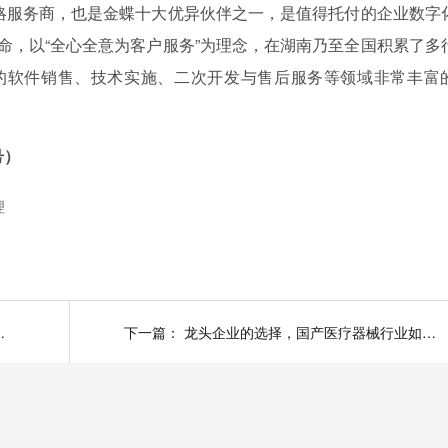
略服务商，也是金蝶十大优异伙伴之一，是值得托付的企业数字
使命，以“全心全意为客户服务”为理念，在湖南乃至全国积累了多
的软件销售、技术实施、二次开发与售后服务等领域非常丰富
号）
理
使用有什么优势？
下一篇：
龙头企业的选择，国产医疗器械行业如何以数治实现五力成长？