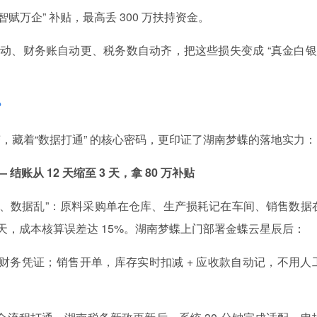
赋万企” 补贴，最高丢 300 万扶持资金。
动、财务账自动更、税务数自动齐，把这些损失变成 “真金白银”
？
，藏着“数据打通” 的核心密码，更印证了湖南梦蝶的落地实力：
结账从 12 天缩至 3 天，拿 80 万补贴
次多、数据乱”：原料采购单在仓库、生产损耗记在车间、销售数据
 天，成本核算误差达 15%。湖南梦蝶上门部署金蝶云星辰后：
财务凭证；销售开单，库存实时扣减 + 应收款自动记，不用人