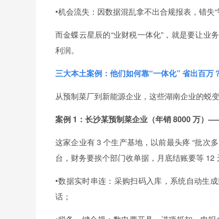
•机会流失：因数据混乱拿不出合规报表，错失“智
而金蝶云星辰的“业财税一体化”，就是要让业务
利润。
三大本土案例：他们如何靠“一体化” 省出百万
从预制菜厂到新能源企业，这些湖南企业的蜕变
案例 1：长沙某预制菜企业（年销 8000 万）—— 
这家企业有 3 个生产基地，以前最头疼 “批
台，财务要挨个部门收单据，月底结账要等 12
•数据实时串连：采购扫码入库，系统自动生成
话；