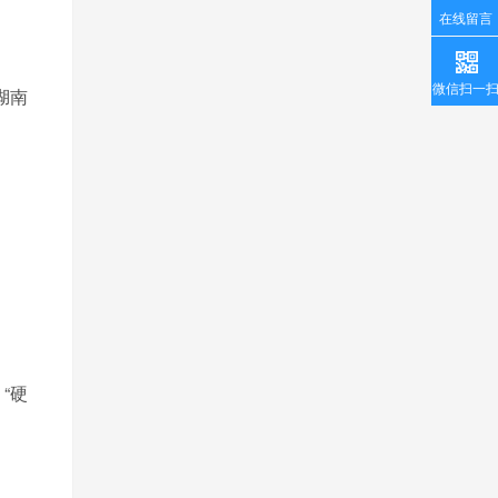
在线留言
微信扫一
湖南
“硬