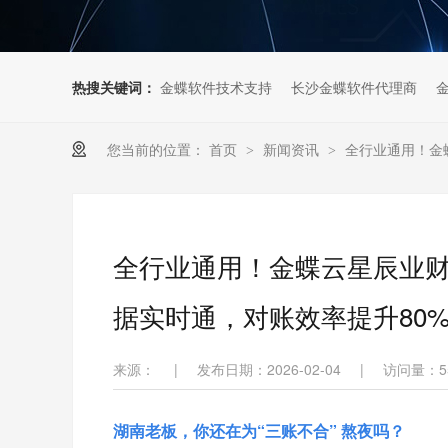
热搜关键词：
金蝶软件技术支持
长沙金蝶软件代理商
您当前的位置：
首页
新闻资讯
全行业通用！金
>
>
全行业通用！金蝶云星辰业财
据实时通，对账效率提升80
来源：
|
发布日期：2026-02-04
|
访问量：
5
湖南老板，你还在为“三账不合” 熬夜吗？