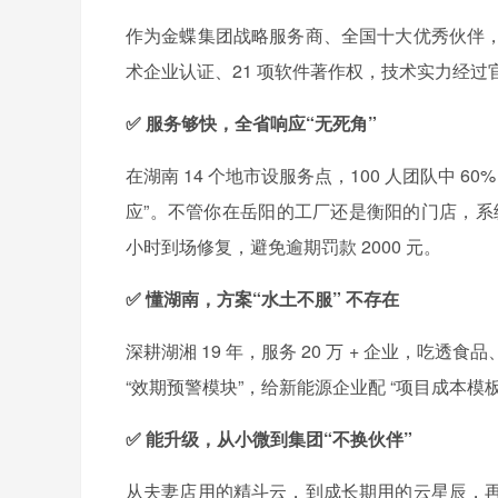
作为金蝶集团战略服务商、全国十大优秀伙伴
术企业认证、21 项软件著作权，技术实力经过
✅ 服务够快，全省响应“无死角”
在湖南 14 个地市设服务点，100 人团队中 60%
应”。不管你在岳阳的工厂还是衡阳的门店，系
小时到场修复，避免逾期罚款 2000 元。
✅ 懂湖南，方案“水土不服” 不存在
深耕湖湘 19 年，服务 20 万 + 企业，吃透
“效期预警模块”，给新能源企业配 “项目成本模板
✅ 能升级，从小微到集团“不换伙伴”
从夫妻店用的精斗云，到成长期用的云星辰，