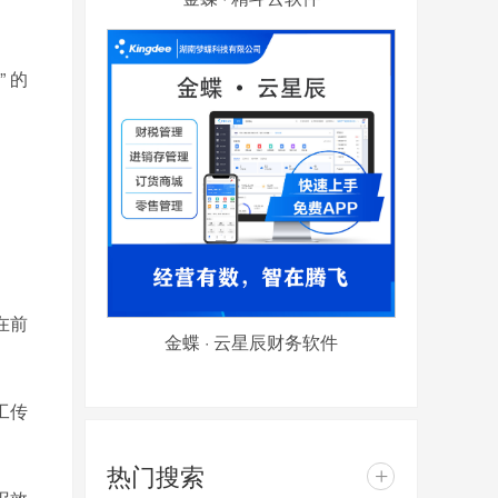
 的
在前
金蝶 · 云星辰财务软件
工传
热门搜索
+