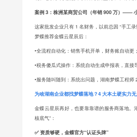
案例 3：株洲某商贸公司（年销 900 万）—— 
这家批发企业只有 1 名财务，以前总因 “手工
梦蝶推荐金蝶云星辰后：
•全流程自动化：销售手机开单，财务账自动更
•税务傻瓜式操作：系统自动生成申报表，直接
•服务随叫随到：系统出问题，湖南梦蝶工程师 
为啥湖南企业都找梦蝶落地？4 大本土硬实力
金蝶云星辰再好，也要靠靠谱的服务商落地。湖南
核底气”：
✅ 资质够硬，金蝶官方“认证头牌”