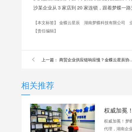
沙某企业从 3 家店到 20 家连锁，跟着梦蝶
【本文标签】
金蝶云星辰
湖南梦蝶科技有限公司
【责任编辑】
上一篇：
商贸企业供应链响应慢？金蝶云星辰协同方案，上下游
相关推荐
权威加冕！梦蝶
代理，湖南企业