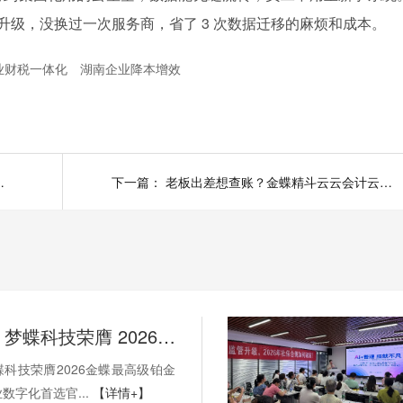
一路升级，没换过一次服务商，省了 3 次数据迁移的麻烦和成本。
业财税一体化
湖南企业降本增效
数据打通，订单交付快30%！
下一篇：
老板出差想查账？金蝶精斗云云会计云端实时记账，电脑手机多端同步，随时随地管财务！
权威加冕！梦蝶科技荣膺 2026 金蝶最高级铂金代理，湖南企业数字化首选官方核心伙伴
科技荣膺2026金蝶最高级铂金
数字化首选官...
【详情+】