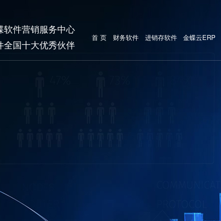
蝶软件营销服务中心
首 页
财务软件
进销存软件
金蝶云ERP
件全国十大优秀伙伴