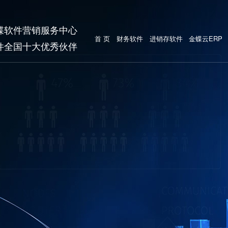
蝶软件营销服务中心
首 页
财务软件
进销存软件
金蝶云ERP
件全国十大优秀伙伴