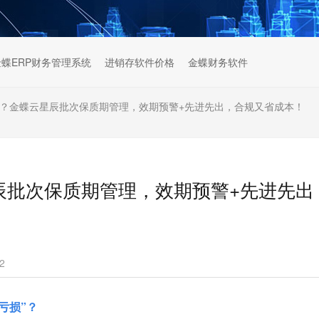
金蝶ERP财务管理系统
进销存软件价格
金蝶财务软件
期？金蝶云星辰批次保质期管理，效期预警+先进先出，合规又省成本！
辰批次保质期管理，效期预警+先进先出
2
亏损”？