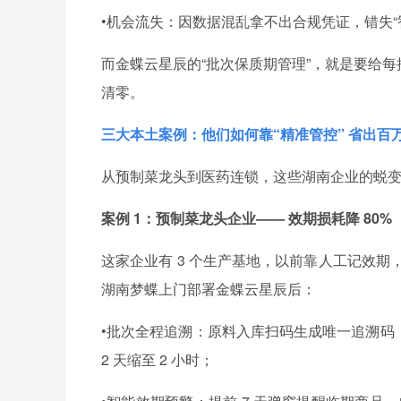
•机会流失：因数据混乱拿不出合规凭证，错失“智
而金蝶云星辰的“批次保质期管理”，就是要给每
清零。
三大本土案例：他们如何靠“精准管控” 省出百
从预制菜龙头到医药连锁，这些湖南企业的蜕变
案例 1：预制菜龙头企业—— 效期损耗降 80%
这家企业有 3 个生产基地，以前靠人工记效期，
湖南梦蝶上门部署金蝶云星辰后：
•批次全程追溯：原料入库扫码生成唯一追溯码
2 天缩至 2 小时；