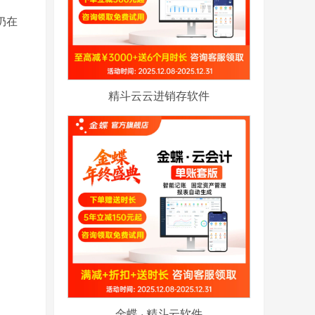
仍在
精斗云云进销存软件
金蝶 · 精斗云软件