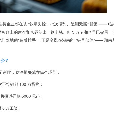
类企业都在被 “效期失控、批次混乱、追溯无据” 折磨 —— 临
财务账上的库存和实际差出一辆车钱。但 3 万 + 湘企早已破局，
落地的“幕后推手”，正是金蝶在湖南的 “头号伙伴”—— 湖南
多少？
钱无底洞”，这些损失藏在每个环节：
不符销毁 100 万货物；
投诉罚款 5000 元起；
 6 万工资；