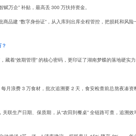
赋万企” 补贴，最高丢 300 万扶持资金。
批商品建 “数字身份证”，从入库到出库全程管控，把损耗和风险
万？
，藏着“效期管理” 的核心密码，更印证了湖南梦蝶的落地硬实力
每月浪费 3 万食材，批次追溯要 2 天，食安检查前总熬夜凑资
，关联生产日期、保质期，从“农田到餐桌” 全链路可查，追溯效