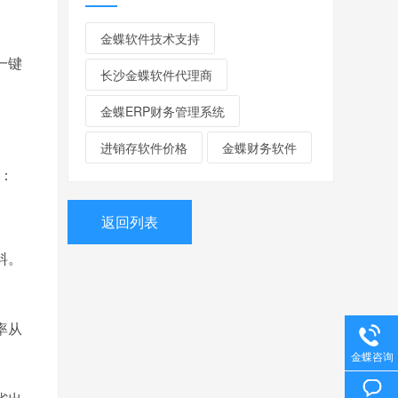
金蝶软件技术支持
一键
长沙金蝶软件代理商
金蝶ERP财务管理系统
进销存软件价格
金蝶财务软件
：
返回列表
料。
率从
金蝶咨询