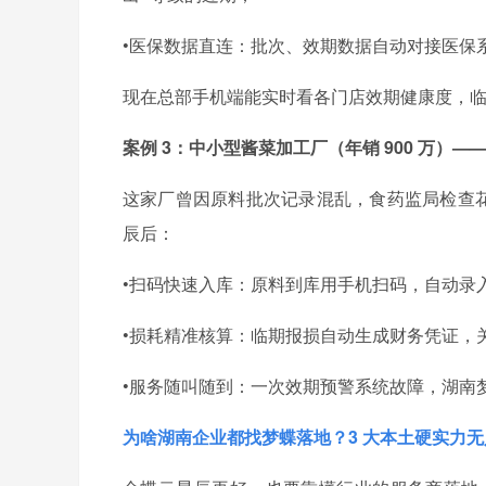
•医保数据直连：批次、效期数据自动对接医保系
现在总部手机端能实时看各门店效期健康度，临期
案例 3：中小型酱菜加工厂（年销 900 万）——
这家厂曾因原料批次记录混乱，食药监局检查花
辰后：
•扫码快速入库：原料到库用手机扫码，自动录
•损耗精准核算：临期报损自动生成财务凭证，关联
•服务随叫随到：一次效期预警系统故障，湖南梦蝶
为啥湖南企业都找梦蝶落地？3 大本土硬实力