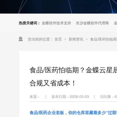
热搜关键词：
金蝶软件技术支持
长沙金蝶软件代理商
您当前的位置：
首页
新闻资讯
食品/医药怕临
>
>
食品/医药怕临期？金蝶云星
合规又省成本！
来源：
|
发布日期：2026-03-03
|
访问量：
6
食品/医药企业老板，你的仓库里藏着多少“过期