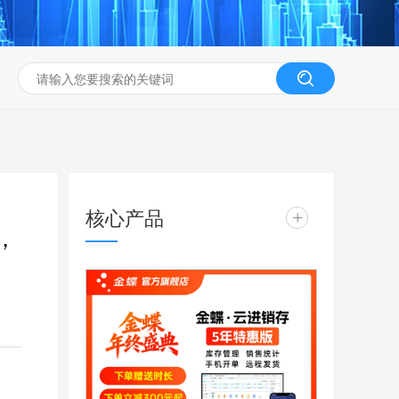
核心产品
+
，