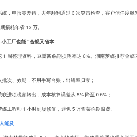
统，申报零差错，去年顺利通过 3 次突击检查，客户信任度飙
损耗年省 12 万。
 小工厂也能 “合规又省本”
 1 周整理资料，豆瓣酱临期损耗率达 6%。湖南梦蝶推荐金蝶
入批次、效期，不用手写台账，出错率归零；
进项税额转出，成本核算误差从 8% 降至 0.5%；
工程师 1 小时到场修复，避免 5 万酱菜临期浪费。
无人能及