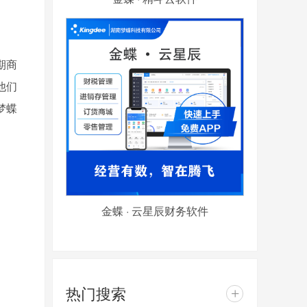
期商
他们
梦蝶
金蝶 · 云星辰财务软件
热门搜索
+