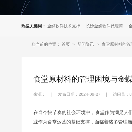
热搜关键词：
金蝶软件技术支持
长沙金蝶软件代理商
您当前的位置：
首页
新闻资讯
食堂原材料的管
>
>
食堂原材料的管理困境与金
来源：
|
发布日期：2024-09-27
|
访问量：
8
在当今快节奏的社会环境中，食堂作为满足人
业作为食堂运营的基础支撑，面临着诸多管理