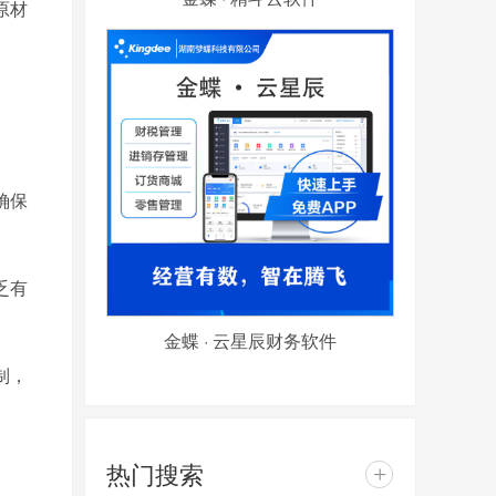
原材
确保
乏有
金蝶 · 云星辰财务软件
制，
热门搜索
+