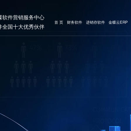
蝶软件营销服务中心
首 页
财务软件
进销存软件
金蝶云ERP
件全国十大优秀伙伴