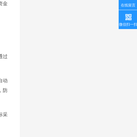
资金
在线留言
微信扫一
通过
自动
，防
标采