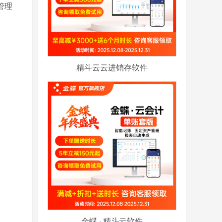
管理
精斗云云进销存软件
金蝶 · 精斗云软件