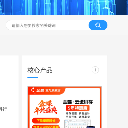
核心产品
+
料行