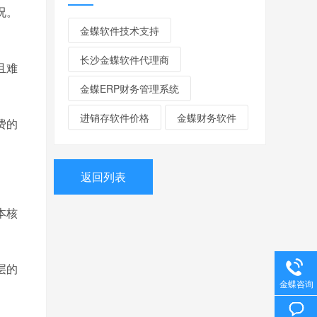
况。
金蝶软件技术支持
长沙金蝶软件代理商
且难
金蝶ERP财务管理系统
进销存软件价格
金蝶财务软件
费的
返回列表
本核
层的
金蝶咨询