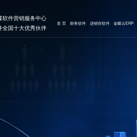
蝶软件营销服务中心
首 页
财务软件
进销存软件
金蝶云ERP
件全国十大优秀伙伴