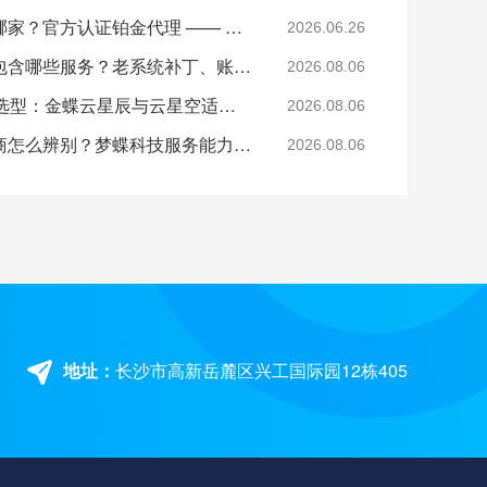
湖南金蝶软件总代理是哪家？官方认证铂金代理 —— 湖南梦蝶科技
2026.06.26
湖南金蝶软件售后运维包含哪些服务？老系统补丁、账套修复说明
2026.08.06
湖南中小制造企业ERP选型：金蝶云星辰与云星空适配场景
2026.08.06
湖南正规金蝶铂金代理商怎么辨别？梦蝶科技服务能力介绍
2026.08.06
地址：
长沙市高新岳麓区兴工国际园12栋405