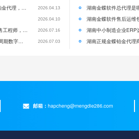
权威加冕！梦蝶科技荣膺 2026 金蝶最高级铂金代理，湖南企业数字化首选官方核心伙伴
2026.04.13
）
2026.04.10
湖南金蝶上门演示预约繁琐？找梦蝶科技销售工程师，一站式统筹行程与现场讲解
2026.07.16
长沙金蝶本地化服务｜湖南梦蝶19年全生命周期数字化落地保障
2026.07.03
邮箱：
hapcheng@mengdie286.com