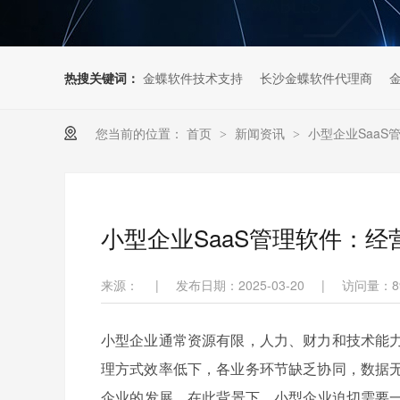
热搜关键词：
金蝶软件技术支持
长沙金蝶软件代理商
您当前的位置：
首页
新闻资讯
小型企业Saa
>
>
小型企业SaaS管理软件：经
来源：
|
发布日期：2025-03-20
|
访问量：
8
小型企业通常资源有限，人力、财力和技术能
理方式效率低下，各业务环节缺乏协同，数据
企业的发展。在此背景下，小型企业迫切需要一