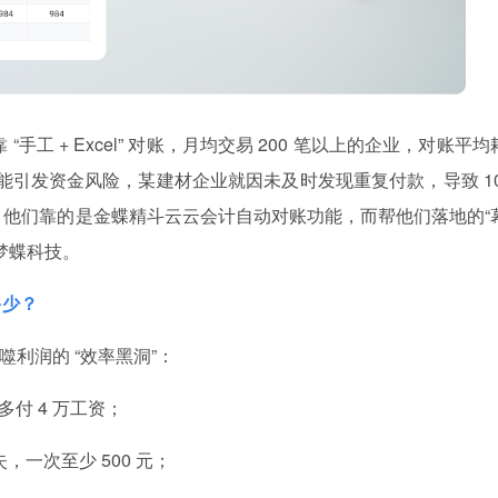
手工 + Excel” 对账，月均交易 200 笔以上的企业，对账平均
可能引发资金风险，某建材企业就因未及时发现重复付款，导致 10
破局，他们靠的是金蝶精斗云云会计自动对账功能，而帮他们落地的“
南梦蝶科技。
多少？
噬利润的 “效率黑洞”：
多付 4 万工资；
一次至少 500 元；