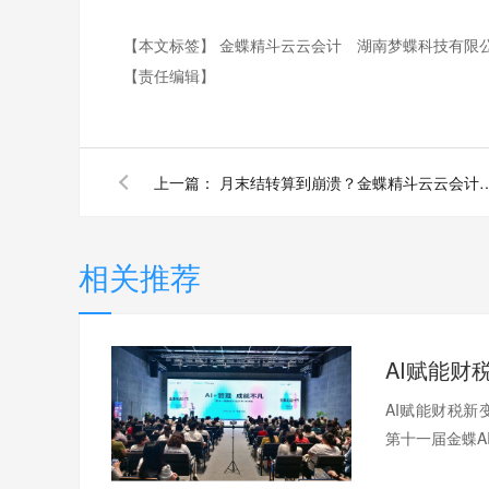
【本文标签】
金蝶精斗云云会计
湖南梦蝶科技有限
【责任编辑】
上一篇：
月末结转算到崩溃？金蝶精斗云云会计自动结转损益，1
相关推荐
AI赋能财税新
第十一届金蝶AI