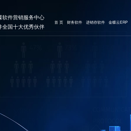
蝶软件营销服务中心
首 页
财务软件
进销存软件
金蝶云ERP
件全国十大优秀伙伴