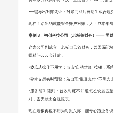
•一键导出对账凭证：对账完成后自动生成合规凭
现在 1 名出纳就能管全账户对账，人工成本年省
案例 3：初创科技公司（老板兼财务）—— 零
这家公司刚成立，老板自己管财务，曾因漏记银
蝶精斗云云会计后：
•傻瓜式操作不用学：点击“自动对账” 按钮，
•异常交易实时预警：若出现“重复支付”“不明
•服务随叫随到：首次对账不知道怎么设置匹配规
对，当天就出合规报表。
现在老板再也不用为对账头疼，能专心跑业务