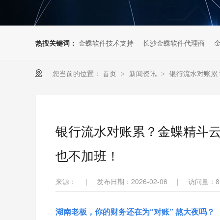
热搜关键词：
金蝶软件技术支持
长沙金蝶软件代理商
您当前的位置：
首页
新闻资讯
银行流水对账累
>
>
银行流水对账累？金蝶精斗
也不加班！
来源：
|
发布日期：2026-02-06
|
访问量：
8
湖南老板，你的财务还在为“对账” 熬大夜吗？