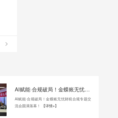
AI赋能·合规破局！金蝶账无忧财税合规专题交流会圆满落幕！
AI赋能·合规破局！金蝶账无忧财税合规专题交
流会圆满落幕！
【详情+】