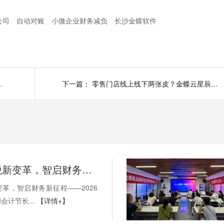
公司
自动对账
小微企业财务减负
长沙金蝶软件
分钟搞定结账，报表精准无误！
下一篇：
零售门店线上线下两张皮？金蝶云星辰一体化方案，商品/库存/会员数据实时同步，拓客更轻松！
AI赋能财税新变革，智启财务新征程——2026第十一届金蝶 AI 会计节长沙站圆满落幕！
变革，智启财务新征程——2026
会计节长...
【详情+】