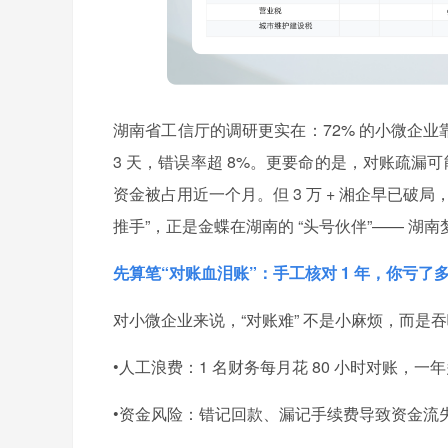
湖南省工信厅的调研更实在：72% 的小微企业靠 “
3 天，错误率超 8%。更要命的是，对账疏漏
资金被占用近一个月。但 3 万 + 湘企早已
推手”，正是金蝶在湖南的 “头号伙伴”—— 湖
先算笔“对账血泪账”：手工核对 1 年，你亏了
对小微企业来说，“对账难” 不是小麻烦，而是吞
•人工浪费：1 名财务每月花 80 小时对账，一年
•资金风险：错记回款、漏记手续费导致资金流失，