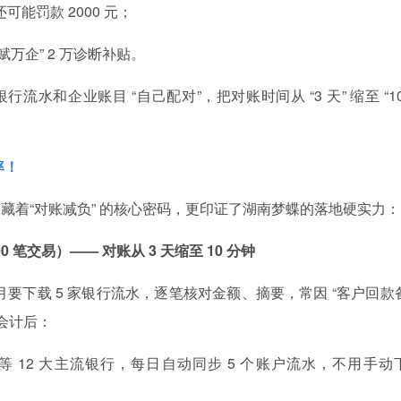
可能罚款 2000 元；
万企” 2 万诊断补贴。
水和企业账目 “自己配对”，把对账时间从 “3 天” 缩至 “10
率！
藏着“对账减负” 的核心密码，更印证了湖南梦蝶的落地硬实力：
 笔交易）—— 对账从 3 天缩至 10 分钟
每月要下载 5 家银行流水，逐笔核对金额、摘要，常因 “客户回款
会计后：
 12 大主流银行，每日自动同步 5 个账户流水，不用手动