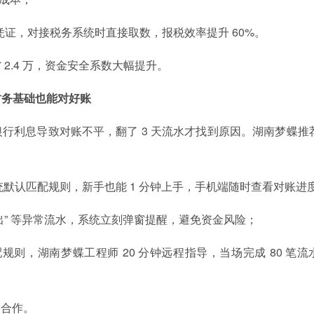
证，对接税务系统时直接取数，报税效率提升 60%。
 2.4 万，资金安全系数大幅提升。
财务基础也能对好账
行利息导致对账不平，翻了 3 天流水才找到原因。湖南梦蝶推
系统默认匹配规则，新手也能 1 分钟上手，手机端随时查看对账进
支出” 等异常流水，系统立刻弹窗提醒，避免资金风险；
则，湖南梦蝶工程师 20 分钟远程指导，当场完成 80 笔流
谈合作。