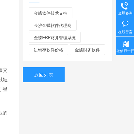
金蝶软件技术支持
金蝶咨询
长沙金蝶软件代理商
在线留言
金蝶ERP财务管理系统
进销存软件价格
金蝶财务软件
微信扫一
票交
返回列表
以轻
·星
业的