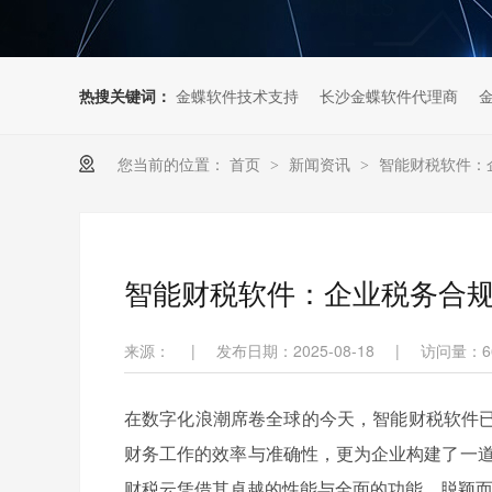
热搜关键词：
金蝶软件技术支持
长沙金蝶软件代理商
您当前的位置：
首页
新闻资讯
智能财税软件：
>
>
智能财税软件：企业税务合
来源：
|
发布日期：2025-08-18
|
访问量：
6
在数字化浪潮席卷全球的今天，智能财税软件
财务工作的效率与准确性，更为企业构建了一道
财税云凭借其卓越的性能与全面的功能，脱颖