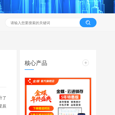
核心产品
+
升了
星辰