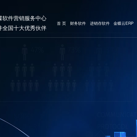
蝶软件营销服务中心
首 页
财务软件
进销存软件
金蝶云ERP
件全国十大优秀伙伴