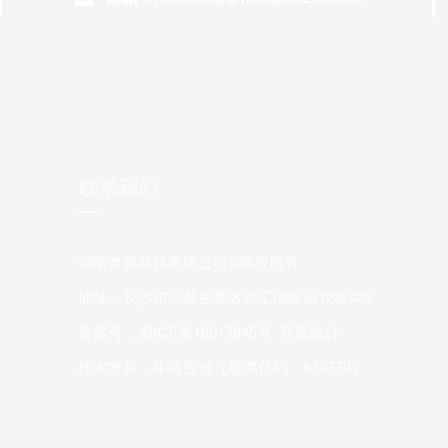
联系我们
湖南梦蝶科技有限公司©
版权所有
地址：长沙市高新岳麓区兴工国际园12栋405
备案号：
湘ICP备16017945号
百度统计
技术支持：
牛商股份（股票代码：830770）