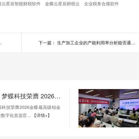
蝶云星辰智能财税软件
金蝶云星辰财税云
企业税务合规软件
智能财税管理来帮忙
下一篇：
生产加工企业的产能利用率分析能否通过金蝶财务软件实现？如何实现？
权威加冕！梦蝶科技荣膺 2026 金蝶最高级铂金代理，湖南企业数字化首选官方核心伙伴
科技荣膺2026金蝶最高级铂金
数字化首选官...
【详情+】