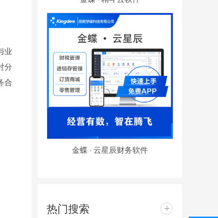
与业
对分
务合
金蝶 · 云星辰财务软件
热门搜索
+