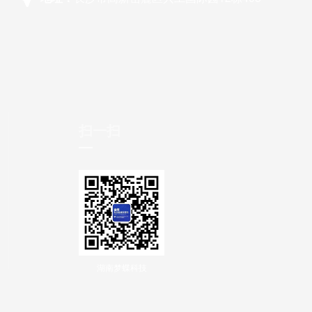
扫一扫
湖南梦蝶科技