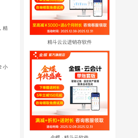
，精
精斗云云进销存软件
 小
金蝶 · 精斗云软件