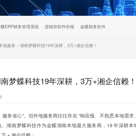
金蝶ERP财务管理系统
进销存软件价格
金蝶财务软件
本地服务：湖南梦蝶科技19年深耕，3万+湘企信赖！
南梦蝶科技19年深耕，3万+湘企信赖
5
、服务省心”。但外地服务商往往存在 “响应慢、不熟悉本地需求
扣。湖南梦蝶科技作为金蝶湖南本地最大服务商，19 年深耕本
 万 + 湘企信赖：