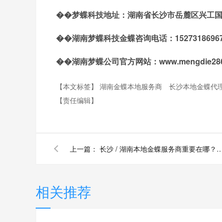
��梦蝶科技地址：湖南省长沙市岳麓区兴工国际产业
��湖南梦蝶科技金蝶咨询电话：152731869
��湖南梦蝶公司官方网站：www.mengdie286
【本文标签】
湖南金蝶本地服务商
长沙本地金蝶代
【责任编辑】
上一篇：
长沙 / 湖南本地金蝶服务商重要在哪？实施、售后
相关推荐