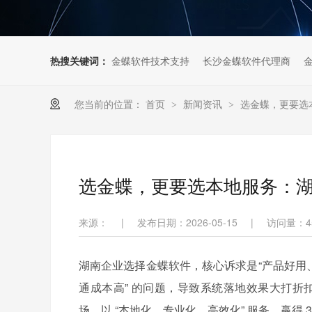
热搜关键词：
金蝶软件技术支持
长沙金蝶软件代理商
您当前的位置：
首页
新闻资讯
选金蝶，更要选
>
>
选金蝶，更要选本地服务：湖
来源：
|
发布日期：2026-05-15
|
访问量：
4
湖南企业选择金蝶软件，核心诉求是“产品好用
通成本高” 的问题，导致系统落地效果大打折
场，以 “本地化、专业化、高效化” 服务，赢得 3