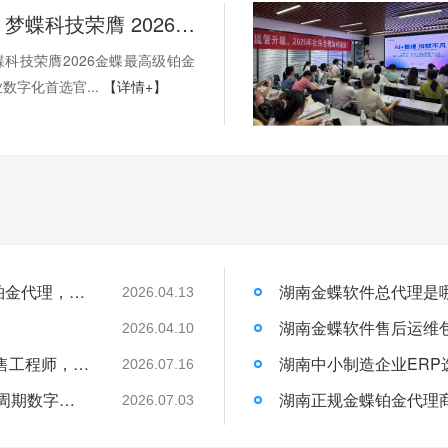
权威加冕！梦蝶科技荣膺 2026 金蝶最高级铂金代理，湖南企业数字化首选官方核心伙伴
科技荣膺2026金蝶最高级铂金
数字化首选官...
【详情+】
权威加冕！梦蝶科技荣膺 2026 金蝶最高级铂金代理，湖南企业数字化首选官方核心伙伴
2026.04.13
）
2026.04.10
湖南金蝶上门演示预约繁琐？找梦蝶科技销售工程师，一站式统筹行程与现场讲解
2026.07.16
长沙金蝶本地化服务｜湖南梦蝶19年全生命周期数字化落地保障
2026.07.03