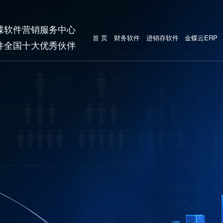
蝶软件营销服务中心
首 页
财务软件
进销存软件
金蝶云ERP
件全国十大优秀伙伴