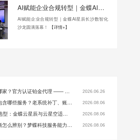
AI赋能企业合规转型｜金蝶AI星辰长沙数智化沙龙圆满落幕！
AI赋能企业合规转型｜金蝶AI星辰长沙数智化
沙龙圆满落幕！
【详情+】
湖南金蝶软件总代理是哪家？官方认证铂金代理 —— 湖南梦蝶科技
2026.06.26
湖南金蝶软件售后运维包含哪些服务？老系统补丁、账套修复说明
2026.08.06
湖南中小制造企业ERP选型：金蝶云星辰与云星空适配场景
2026.08.06
湖南正规金蝶铂金代理商怎么辨别？梦蝶科技服务能力介绍
2026.08.06