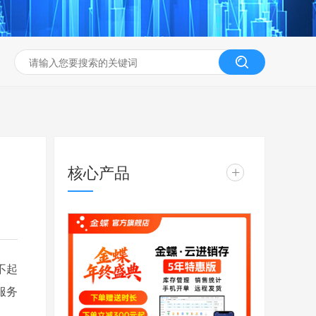
核心产品
+
不起
服务