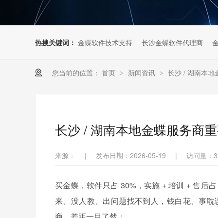
热搜关键词：
金蝶软件技术支持
长沙金蝶软件代理商
您当前的位置：
首页
新闻资讯
长沙 / 湖南
>
>
长沙 / 湖南本地金蝶服务
来源：
|
发布日期：2026-05-19
|
访问量：
3
买金蝶，软件只占 30%，实施 + 培训 + 
来、没人教、出问题找不到人，钱白花、事耽
商，差距一目了然：