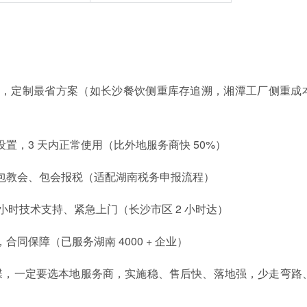
）
，定制最省方案（如长沙餐饮侧重库存追溯，湘潭工厂侧重成
置，3 天内正常使用（比外地服务商快 50%）
包教会、包会报税（适配湖南税务申报流程）
 小时技术支持、紧急上门（长沙市区 2 小时达）
同保障（已服务湖南 4000 + 企业）
蝶，一定要选本地服务商，实施稳、售后快、落地强，少走弯路