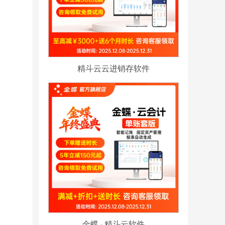
精斗云云进销存软件
金蝶 · 精斗云软件