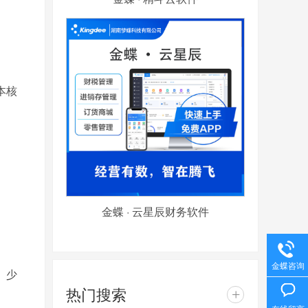
本核
金蝶 · 云星辰财务软件
金蝶咨询
、少
热门搜索
+