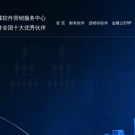
蝶软件营销服务中心
首 页
财务软件
进销存软件
金蝶云ERP
件全国十大优秀伙伴