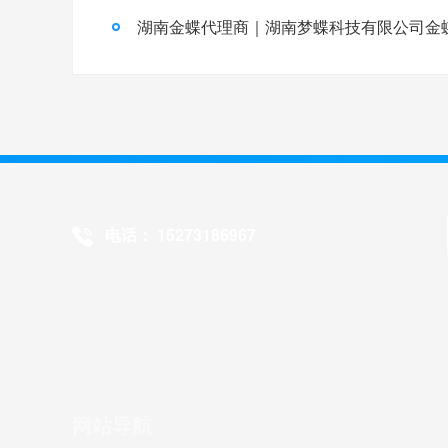
电话： 15273186967
网站导航