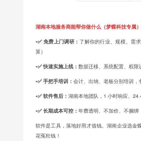
湖南本地服务商能帮你做什么（梦蝶科技专属
•✅ 免费上门调研：
了解你的行业、规模、需求
算）
•✅ 快速实施上线：
数据迁移、系统配置、权限设
•✅ 手把手培训：
会计、出纳、老板分别培训，
•✅ 软件售后：
湖南本地团队，1 小时响应、24
•✅ 长期成本可控：
年费透明、不加价、不捆绑，合
软件是工具，落地好用才值钱。湖南企业选金
花冤枉钱！