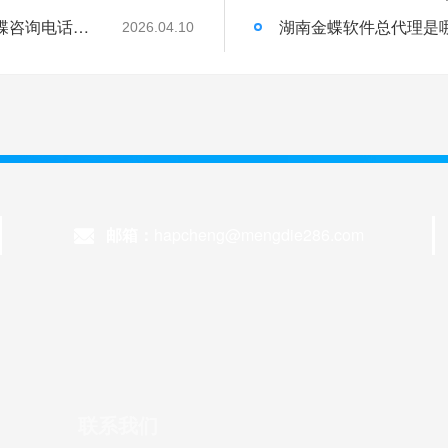
湖南金蝶代理商｜湖南梦蝶科技有限公司金蝶咨询电话，服务湖南 30000 + 企业
2026.04.10
邮箱：
hapcheng@mengdie286.com
联系我们